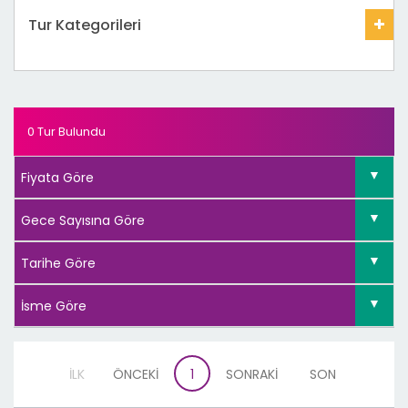
Tur Kategorileri
0 Tur Bulundu
İLK
ÖNCEKİ
1
SONRAKİ
SON