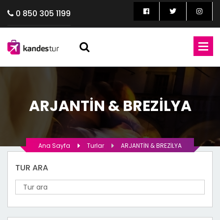
0 850 305 1199
ARJANTİN & BREZİLYA
Ana Sayfa
Turlar
ARJANTİN & BREZİLYA
TUR ARA