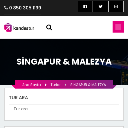
0 850 305 1199
SİNGAPUR & MALEZYA
Ana Sayfa
Turlar
SİNGAPUR & MALEZYA
TUR ARA