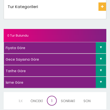
Tur Kategorileri
0 Tur Bulundu
İLK
ÖNCEKİ
1
SONRAKİ
SON